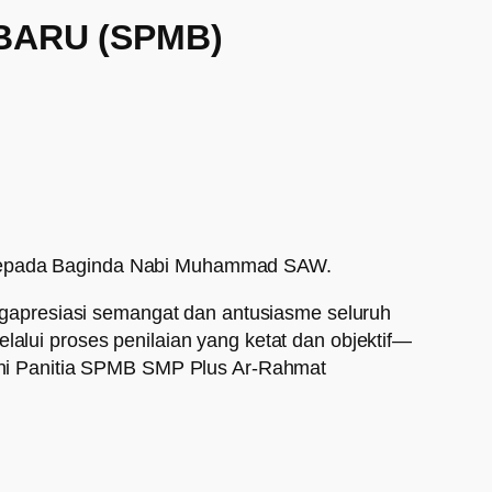
BARU (SPMB)
h kepada Baginda Nabi Muhammad SAW.
apresiasi semangat dan antusiasme seluruh
lalui proses penilaian yang ketat dan objektif—
i Panitia SPMB SMP Plus Ar-Rahmat