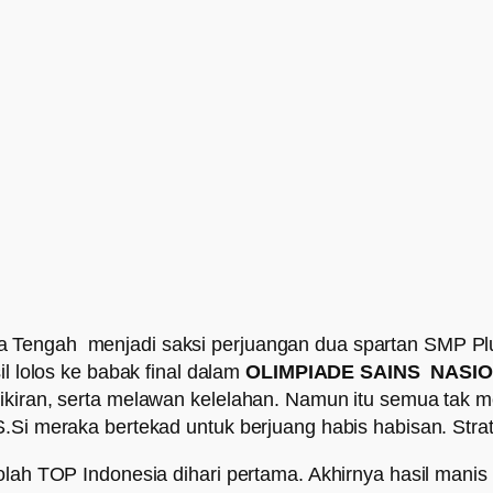
engah menjadi saksi perjuangan dua spartan SMP Plus Ar
il lolos ke babak final dalam
OLIMPIADE SAINS NASI
pikiran, serta melawan kelelahan. Namun itu semua tak
S.Si meraka bertekad untuk berjuang habis habisan. Stra
lah TOP Indonesia dihari pertama. Akhirnya hasil manis d