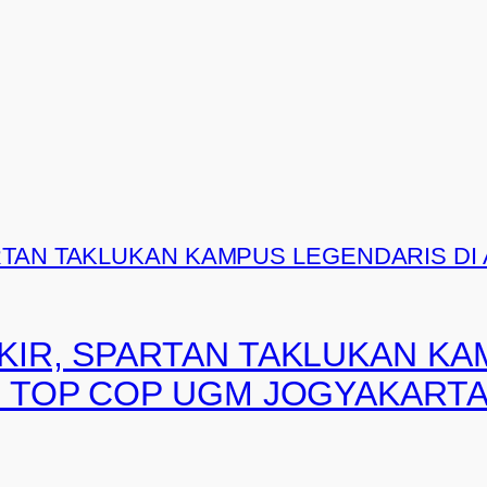
KIR, SPARTAN TAKLUKAN KA
S TOP COP UGM JOGYAKART