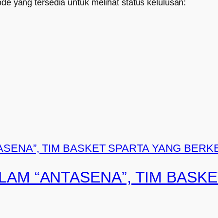
ode yang tersedia untuk melihat status kelulusan:
AM “ANTASENA”, TIM BASKE