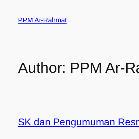
PPM Ar-Rahmat
Author:
PPM Ar-R
SK dan Pengumuman Res