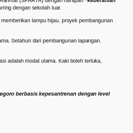
r Rahmat (SPARTA) dengan harapan
“keberanian
rring dengan sekolah luar.
n memberikan lampu hijau. proyek pembangunan
rsama. Setahun dari pembangunan lapangan.
vasi adalah modal utama. Kaki boleh terluka,
egoro berbasis kepesantrenan dengan level