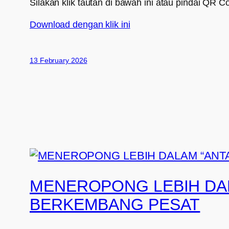
Silakan klik tautan di bawah ini atau pindai QR C
Download dengan klik ini
13 February 2026
MENEROPONG LEBIH DAL
BERKEMBANG PESAT