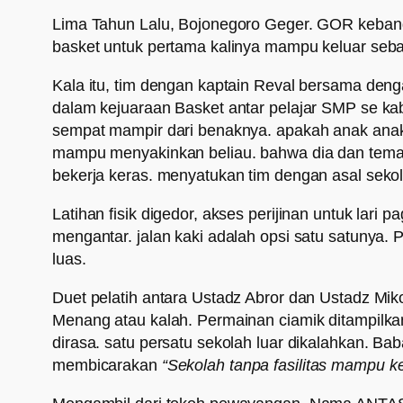
Lima Tahun Lalu, Bojonegoro Geger. GOR kebangg
basket untuk pertama kalinya mampu keluar seba
Kala itu, tim dengan kaptain Reval bersama den
dalam kejuaraan Basket antar pelajar SMP se ka
sempat mampir dari benaknya. apakah anak anak 
mampu menyakinkan beliau. bahwa dia dan teman 
bekerja keras. menyatukan tim dengan asal sekol
Latihan fisik digedor, akses perijinan untuk lari 
mengantar. jalan kaki adalah opsi satu satunya. 
luas.
Duet pelatih antara Ustadz Abror dan Ustadz Mik
Menang atau kalah. Permainan ciamik ditampilkan
dirasa. satu persatu sekolah luar dikalahkan.
membicarakan
“Sekolah tanpa fasilitas mampu ke