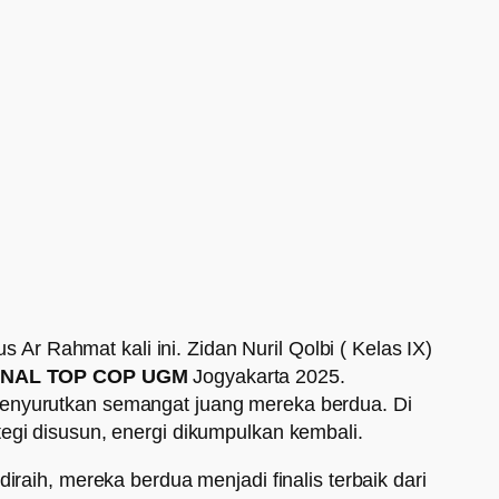
 Rahmat kali ini. Zidan Nuril Qolbi ( Kelas IX)
ONAL TOP COP UGM
Jogyakarta 2025.
 menyurutkan semangat juang mereka berdua. Di
tegi disusun, energi dikumpulkan kembali.
iraih, mereka berdua menjadi finalis terbaik dari