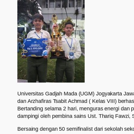
Universitas Gadjah Mada (UGM) Jogyakarta Jawa T
dan Arzhafiras Tsabit Achmad ( Kelas VIII) berhas
Bertanding selama 2 hari, menguras energi dan 
dampingi oleh pembina sains Ust. Thariq Fawzi, 
Bersaing dengan 50 semifinalist dari sekolah seko