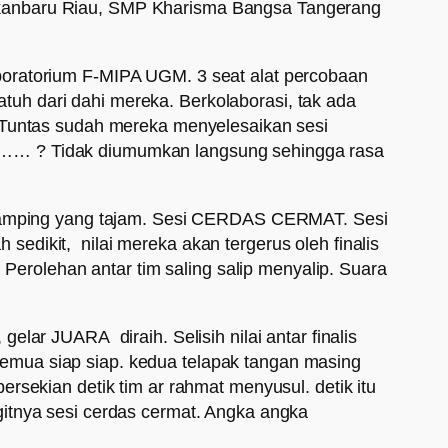
ekanbaru Riau, SMP Kharisma Bangsa Tangerang
boratorium F-MIPA UGM. 3 seat alat percobaan
jatuh dari dahi mereka. Berkolaborasi, tak ada
. Tuntas sudah mereka menyelesaikan sesi
L…… ? Tidak diumumkan langsung sehingga rasa
endamping yang tajam. Sesi CERDAS CERMAT. Sesi
edikit, nilai mereka akan tergerus oleh finalis
 Perolehan antar tim saling salip menyalip. Suara
lar JUARA diraih. Selisih nilai antar finalis
emua siap siap. kedua telapak tangan masing
rsekian detik tim ar rahmat menyusul. detik itu
gitnya sesi cerdas cermat. Angka angka