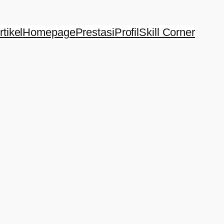
rtikel
Homepage
Prestasi
Profil
Skill Corner