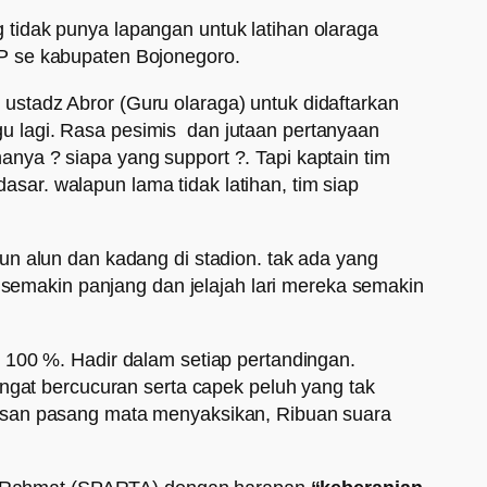
tidak punya lapangan untuk latihan olaraga
MP se kabupaten Bojonegoro.
stadz Abror (Guru olaraga) untuk didaftarkan
u lagi. Rasa pesimis dan jutaan pertanyaan
nya ? siapa yang support ?. Tapi kaptain tim
ar. walapun lama tidak latihan, tim siap
 alun alun dan kadang di stadion. tak ada yang
a semakin panjang dan jelajah lari mereka semakin
 100 %. Hadir dalam setiap pertandingan.
ingat bercucuran serta capek peluh yang tak
tusan pasang mata menyaksikan, Ribuan suara