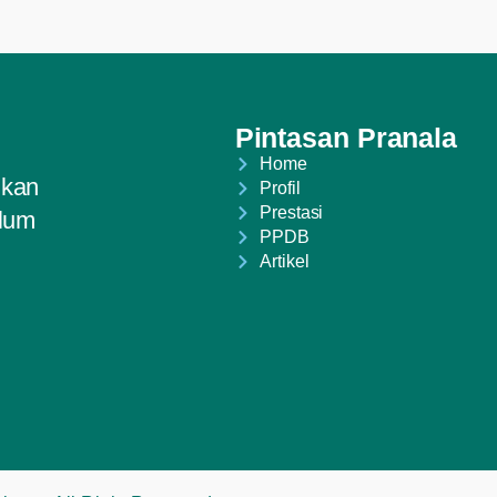
Pintasan Pranala
Home
ikan
Profil
Prestasi
ulum
PPDB
Artikel