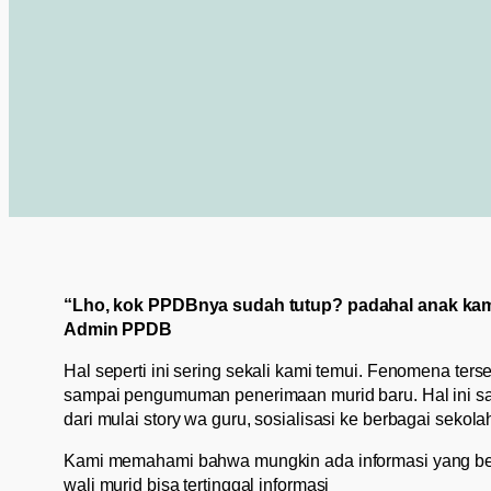
“Lho, kok PPDBnya sudah tutup? padahal anak kam
Admin PPDB
Hal seperti ini sering sekali kami temui. Fenomena ters
sampai pengumuman penerimaan murid baru. Hal ini san
dari mulai story wa guru, sosialisasi ke berbagai sekol
Kami memahami bahwa mungkin ada informasi yang bel
wali murid bisa tertinggal informasi