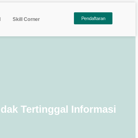
Pendaftaran
l
Skill Corner
dak Tertinggal Informasi