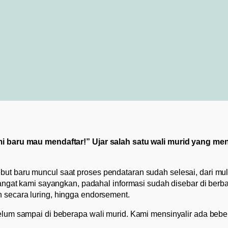
i baru mau mendaftar!” Ujar salah satu wali murid yang m
ebut baru muncul saat proses pendataran sudah selesai, dari mula
gat kami sayangkan, padahal informasi sudah disebar di berba
ah secara luring, hingga endorsement.
um sampai di beberapa wali murid. Kami mensinyalir ada beb