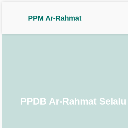
PPM Ar-Rahmat
PPDB Ar-Rahmat Selalu C