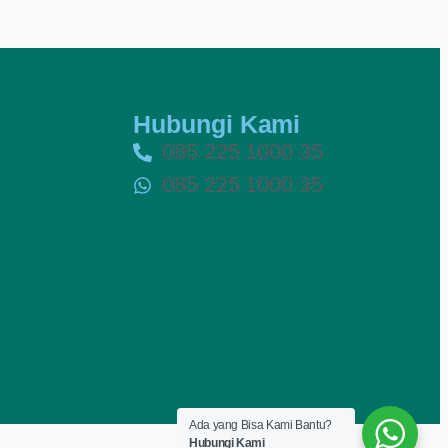
Hubungi Kami
085 225 1000 35
085 225 1000 35
Ada yang Bisa Kami Bantu?
Hubungi Kami