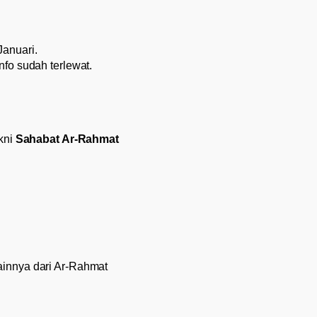
anuari.
fo sudah terlewat.
kni
Sahabat Ar-Rahmat
lainnya dari Ar-Rahmat