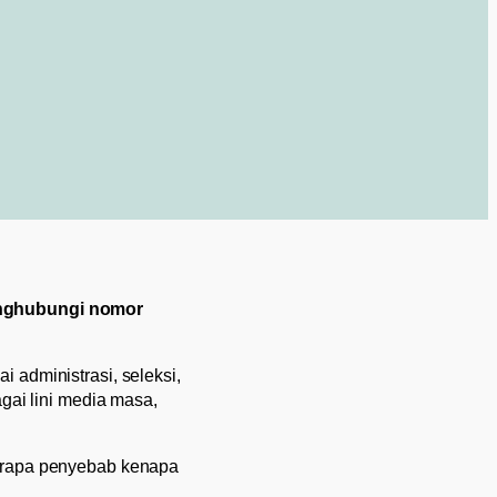
enghubungi nomor
i administrasi, seleksi,
gai lini media masa,
erapa penyebab kenapa