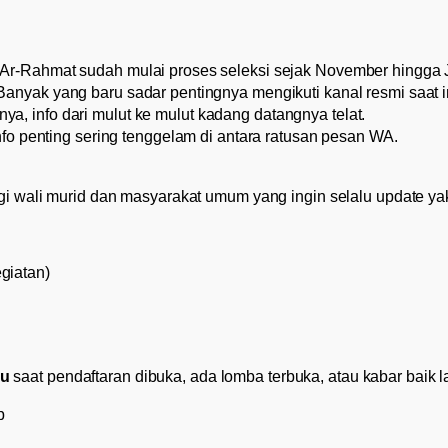
Ar-Rahmat sudah mulai proses seleksi sejak November hingga J
anyak yang baru sadar pentingnya mengikuti kanal resmi saat in
a, info dari mulut ke mulut kadang datangnya telat.
fo penting sering tenggelam di antara ratusan pesan WA.
i wali murid dan masyarakat umum yang ingin selalu update ya
giatan)
hu
saat pendaftaran dibuka, ada lomba terbuka, atau kabar baik 
p