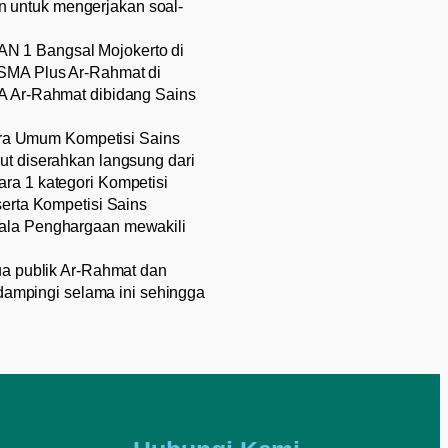
 untuk mengerjakan soal-
N 1 Bangsal Mojokerto di
 SMA Plus Ar-Rahmat di
MA Ar-Rahmat dibidang Sains
ra Umum Kompetisi Sains
ut diserahkan langsung dari
ra 1 kategori Kompetisi
serta Kompetisi Sains
iala Penghargaan mewakili
ua publik Ar-Rahmat dan
ampingi selama ini sehingga