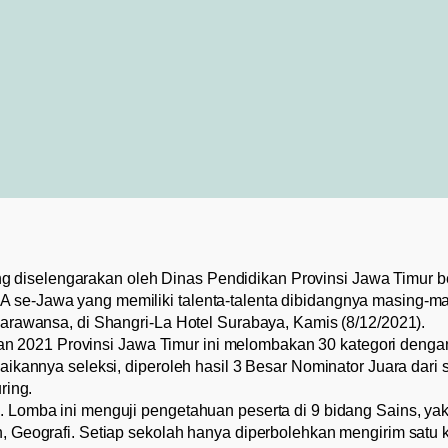
 diselengarakan oleh Dinas Pendidikan Provinsi Jawa Timur
 se-Jawa yang memiliki talenta-talenta dibidangnya masing-mas
Parawansa, di Shangri-La Hotel Surabaya, Kamis (8/12/2021).
 2021 Provinsi Jawa Timur ini melombakan 30 kategori dengan
saikannya seleksi, diperoleh hasil 3 Besar Nominator Juara dari
ring.
 Lomba ini menguji pengetahuan peserta di 9 bidang Sains, yakn
, Geografi. Setiap sekolah hanya diperbolehkan mengirim satu k