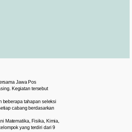
 bersama Jawa Pos
ing. Kegiatan tersebut
 beberapa tahapan seleksi
 setiap cabang berdasarkan
i Matematika, Fisika, Kimia,
elompok yang terdiri dari 9