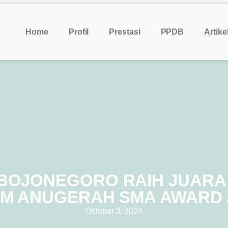
Home
Profil
Prestasi
PPDB
Artike
BOJONEGORO RAIH JUARA 
AM ANUGERAH SMA AWARD 
October 3, 2024