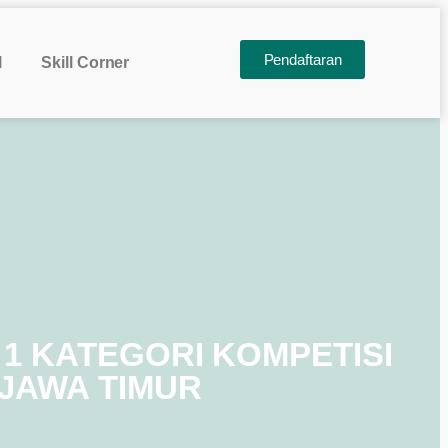
Pendaftaran
l
Skill Corner
1 KATEGORI KOMPETISI
JAWA TIMUR