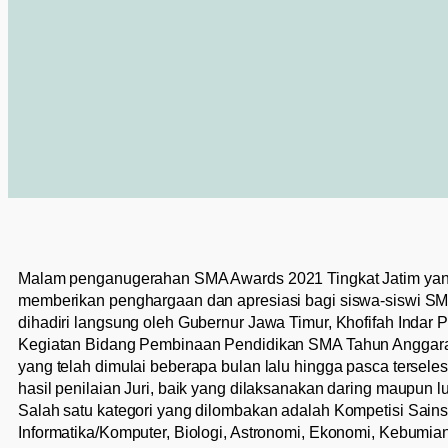
Malam penganugerahan SMA Awards 2021 Tingkat Jatim yang
memberikan penghargaan dan apresiasi bagi siswa-siswi SMA
dihadiri langsung oleh Gubernur Jawa Timur, Khofifah Indar 
Kegiatan Bidang Pembinaan Pendidikan SMA Tahun Anggaran
yang telah dimulai beberapa bulan lalu hingga pasca tersele
hasil penilaian Juri, baik yang dilaksanakan daring maupun lu
Salah satu kategori yang dilombakan adalah Kompetisi Sains.
Informatika/Komputer, Biologi, Astronomi, Ekonomi, Kebumian